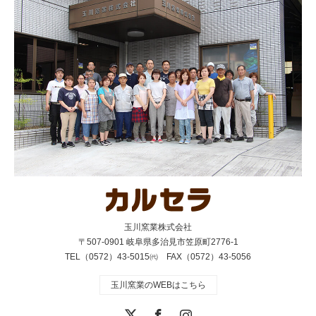
玉川窯業株式会社
〒507-0901 岐阜県多治見市笠原町2776-1
TEL（0572）43-5015㈹ FAX（0572）43-5056
玉川窯業のWEBはこちら
Twitter
Facebook
Instagram