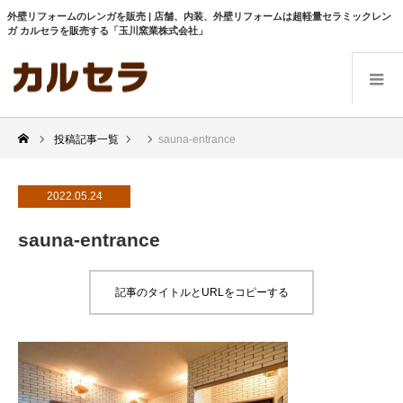
外壁リフォームのレンガを販売 | 店舗、内装、外壁リフォームは超軽量セラミックレン
ガ カルセラを販売する「玉川窯業株式会社」
投稿記事一覧
sauna-entrance
2022.05.24
sauna-entrance
記事のタイトルとURLをコピーする