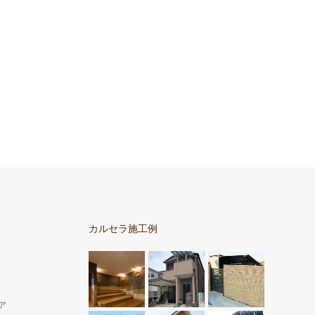
カルセラ施工例
ア