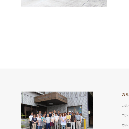
カ
カル
コン
カル