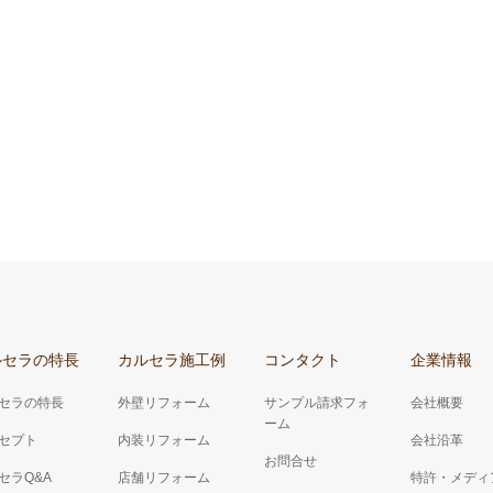
ルセラの特長
カルセラ施工例
コンタクト
企業情報
セラの特長
外壁リフォーム
サンプル請求フォ
会社概要
ーム
セプト
内装リフォーム
会社沿革
お問合せ
セラQ&A
店舗リフォーム
特許・メディ