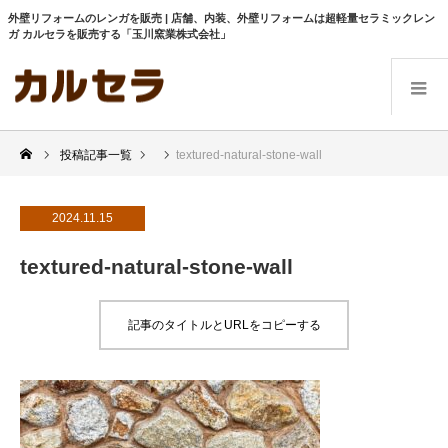
外壁リフォームのレンガを販売 | 店舗、内装、外壁リフォームは超軽量セラミックレン
ガ カルセラを販売する「玉川窯業株式会社」
投稿記事一覧
textured-natural-stone-wall
2024.11.15
textured-natural-stone-wall
記事のタイトルとURLをコピーする