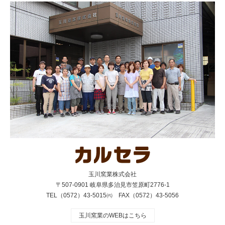
玉川窯業株式会社
〒507-0901 岐阜県多治見市笠原町2776-1
TEL（0572）43-5015㈹ FAX（0572）43-5056
玉川窯業のWEBはこちら