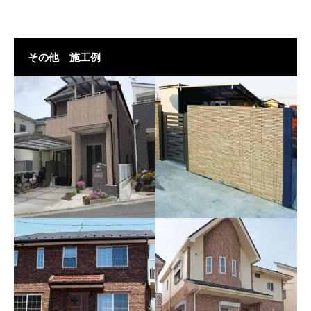
その他 施工例
カルセラスティック 施