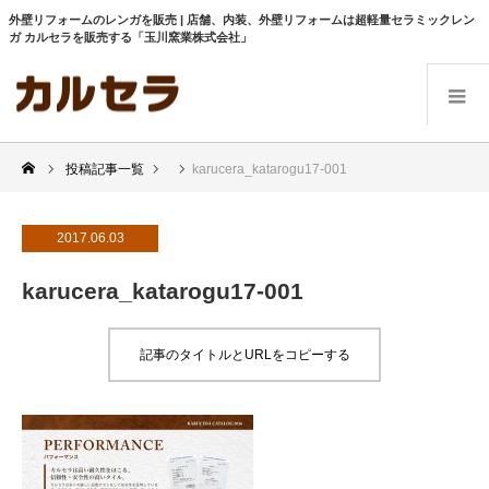
外壁リフォームのレンガを販売 | 店舗、内装、外壁リフォームは超軽量セラミックレン
ガ カルセラを販売する「玉川窯業株式会社」
投稿記事一覧
karucera_katarogu17-001
2017.06.03
karucera_katarogu17-001
記事のタイトルとURLをコピーする