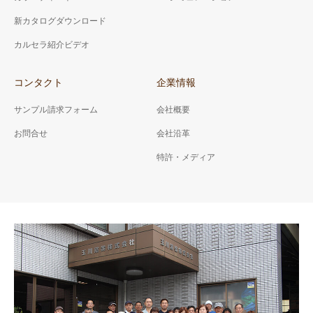
新カタログダウンロード
カルセラ紹介ビデオ
コンタクト
企業情報
サンプル請求フォーム
会社概要
お問合せ
会社沿革
特許・メディア