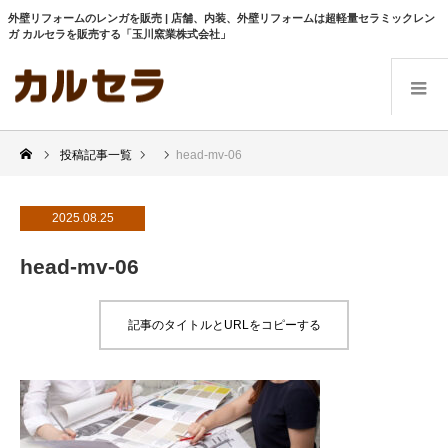
外壁リフォームのレンガを販売 | 店舗、内装、外壁リフォームは超軽量セラミックレン
ガ カルセラを販売する「玉川窯業株式会社」
投稿記事一覧
head-mv-06
2025.08.25
head-mv-06
記事のタイトルとURLをコピーする