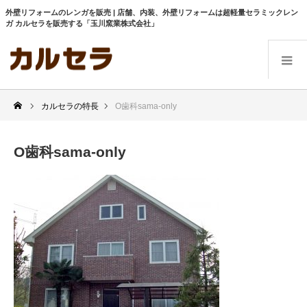
外壁リフォームのレンガを販売 | 店舗、内装、外壁リフォームは超軽量セラミックレン
ガ カルセラを販売する「玉川窯業株式会社」
カルセラの特長
O歯科sama-only
O歯科sama-only