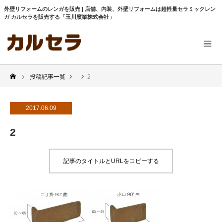
外壁リフォームのレンガを販売 | 店舗、内装、外壁リフォームは超軽量セラミックレン
ガ カルセラを販売する「玉川窯業株式会社」
投稿記事一覧
2
2017.06.09
2
記事のタイトルとURLをコピーする