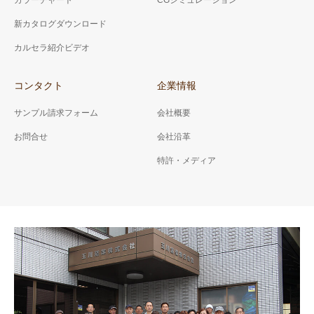
カラーチャート
CGシミュレーション
新カタログダウンロード
カルセラ紹介ビデオ
コンタクト
企業情報
サンプル請求フォーム
会社概要
お問合せ
会社沿革
特許・メディア