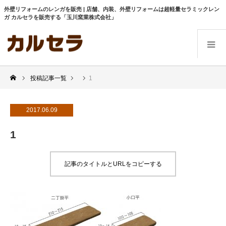
外壁リフォームのレンガを販売 | 店舗、内装、外壁リフォームは超軽量セラミックレン
ガ カルセラを販売する「玉川窯業株式会社」
投稿記事一覧
1
2017.06.09
1
記事のタイトルとURLをコピーする