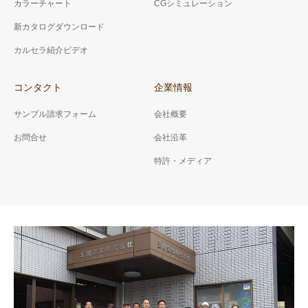
カラーチャート
CGシミュレーション
新カタログダウンロード
カルセラ紹介ビデオ
コンタクト
企業情報
サンプル請求フォーム
会社概要
お問合せ
会社沿革
特許・メディア