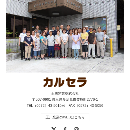
玉川窯業株式会社
〒507-0901 岐阜県多治見市笠原町2776-1
TEL（0572）43-5015㈹ FAX（0572）43-5056
玉川窯業のWEBはこちら
Twitter
Facebook
Instagram