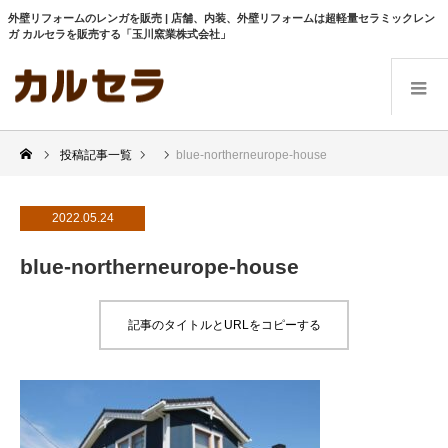
外壁リフォームのレンガを販売 | 店舗、内装、外壁リフォームは超軽量セラミックレン
ガ カルセラを販売する「玉川窯業株式会社」
投稿記事一覧
blue-northerneurope-house
2022.05.24
blue-northerneurope-house
記事のタイトルとURLをコピーする