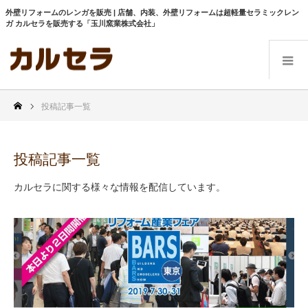
外壁リフォームのレンガを販売 | 店舗、内装、外壁リフォームは超軽量セラミックレン
ガ カルセラを販売する「玉川窯業株式会社」
投稿記事一覧
投稿記事一覧
カルセラに関する様々な情報を配信しています。