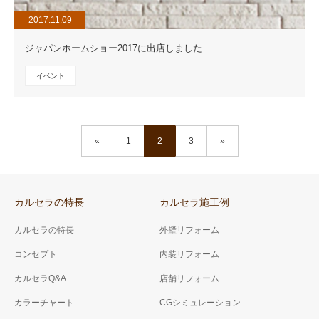
2017.11.09
ジャパンホームショー2017に出店しました
イベント
«
1
2
3
»
カルセラの特長
カルセラ施工例
カルセラの特長
外壁リフォーム
コンセプト
内装リフォーム
カルセラQ&A
店舗リフォーム
カラーチャート
CGシミュレーション