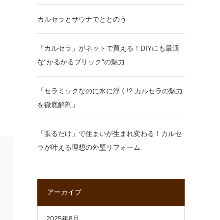
カルセラとサウナでととのう
「カルセラ」がネットで買える！DIYにも最適
な“かるかるブリック”の魅力
「セラミックなのに水に浮く!? カルセラの魅力
を徹底解剖」
「張るだけ」で住まいが生まれ変わる！カルセ
ラが叶える理想の外壁リフォーム
アーカイブ
2025年8月