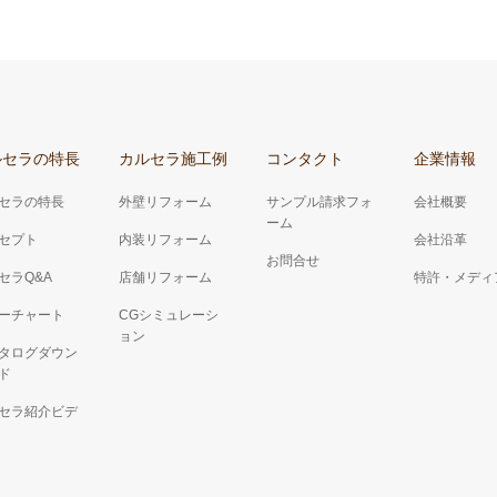
ルセラの特長
カルセラ施工例
コンタクト
企業情報
セラの特長
外壁リフォーム
サンプル請求フォ
会社概要
ーム
セプト
内装リフォーム
会社沿革
お問合せ
セラQ&A
店舗リフォーム
特許・メディ
ーチャート
CGシミュレーシ
ョン
タログダウン
ド
セラ紹介ビデ