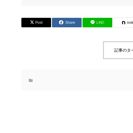
Post
Share
LINE
not
記事のタ