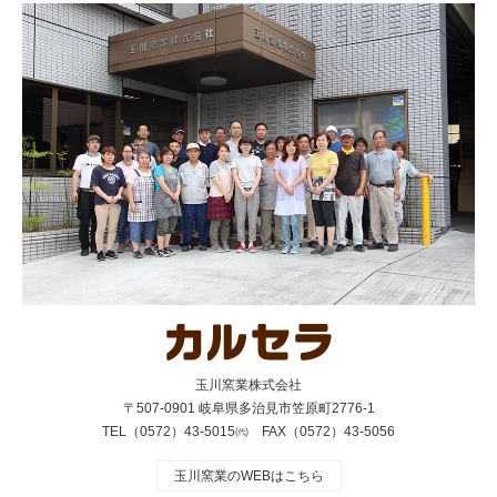
玉川窯業株式会社
〒507-0901 岐阜県多治見市笠原町2776-1
TEL（0572）43-5015㈹ FAX（0572）43-5056
玉川窯業のWEBはこちら