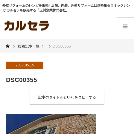
外壁リフォームのレンガを販売 | 店舗、内装、外壁リフォームは超軽量セラミックレン
ガ カルセラを販売する「玉川窯業株式会社」
投稿記事一覧
DSC00355
2017.05.15
DSC00355
記事のタイトルとURLをコピーする