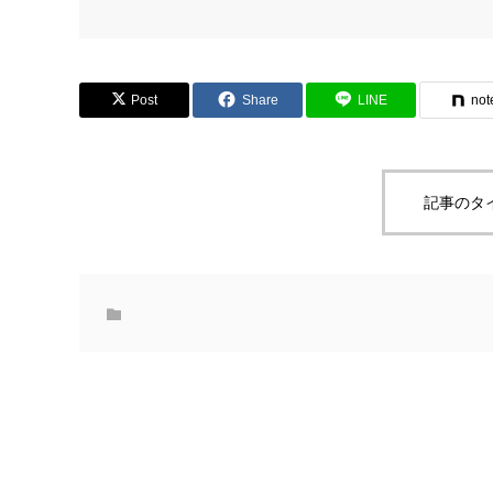
Post
Share
LINE
not
記事のタ