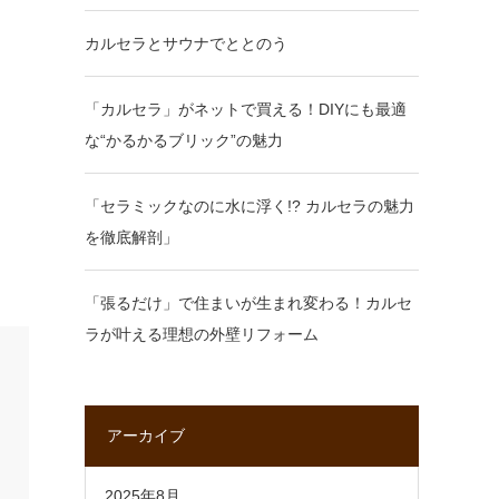
カルセラとサウナでととのう
「カルセラ」がネットで買える！DIYにも最適
な“かるかるブリック”の魅力
「セラミックなのに水に浮く!? カルセラの魅力
を徹底解剖」
「張るだけ」で住まいが生まれ変わる！カルセ
ラが叶える理想の外壁リフォーム
アーカイブ
2025年8月