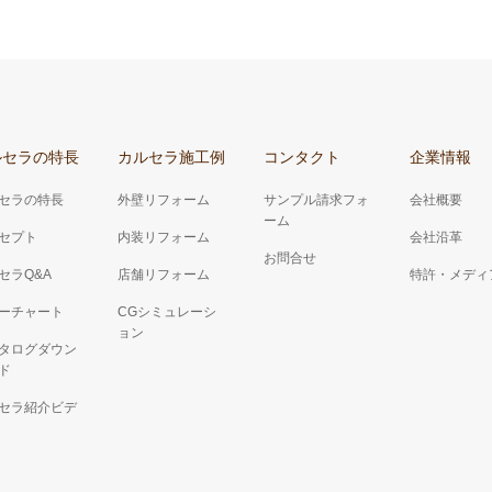
ルセラの特長
カルセラ施工例
コンタクト
企業情報
セラの特長
外壁リフォーム
サンプル請求フォ
会社概要
ーム
セプト
内装リフォーム
会社沿革
お問合せ
セラQ&A
店舗リフォーム
特許・メディ
ーチャート
CGシミュレーシ
ョン
タログダウン
ド
セラ紹介ビデ