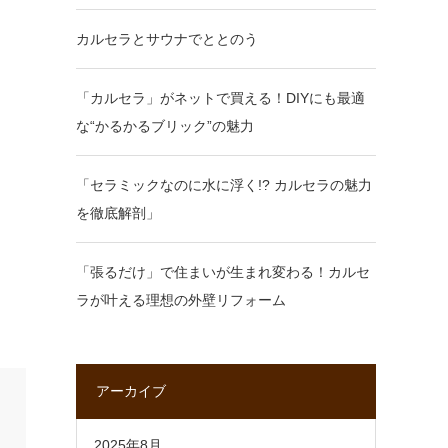
カルセラとサウナでととのう
「カルセラ」がネットで買える！DIYにも最適
な“かるかるブリック”の魅力
「セラミックなのに水に浮く!? カルセラの魅力
を徹底解剖」
「張るだけ」で住まいが生まれ変わる！カルセ
ラが叶える理想の外壁リフォーム
アーカイブ
2025年8月