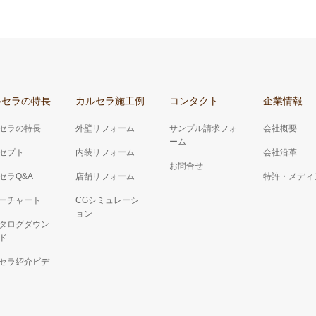
ルセラの特長
カルセラ施工例
コンタクト
企業情報
セラの特長
外壁リフォーム
サンプル請求フォ
会社概要
ーム
セプト
内装リフォーム
会社沿革
お問合せ
セラQ&A
店舗リフォーム
特許・メディ
ーチャート
CGシミュレーシ
ョン
タログダウン
ド
セラ紹介ビデ