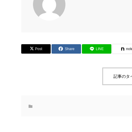
Post
Share
LINE
not
記事のタ