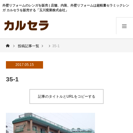
外壁リフォームのレンガを販売 | 店舗、内装、外壁リフォームは超軽量セラミックレン
ガ カルセラを販売する「玉川窯業株式会社」
投稿記事一覧
35-1
2017.05.15
35-1
記事のタイトルとURLをコピーする