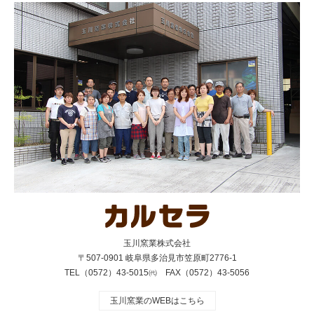
玉川窯業株式会社
〒507-0901 岐阜県多治見市笠原町2776-1
TEL（0572）43-5015㈹ FAX（0572）43-5056
玉川窯業のWEBはこちら