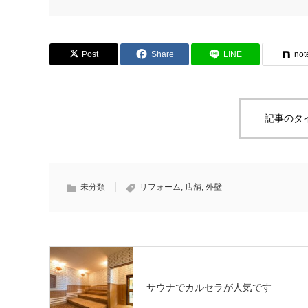
Post
Share
LINE
not
記事のタ
未分類
リフォーム
,
店舗
,
外壁
サウナでカルセラが人気です