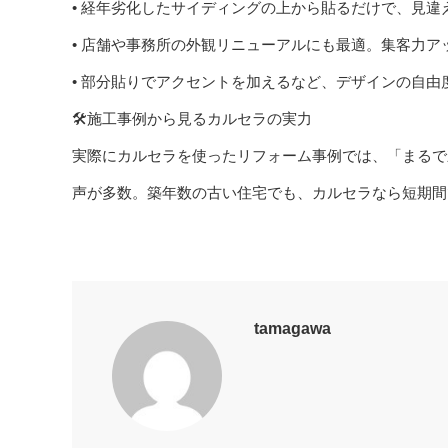
• 経年劣化したサイディングの上から貼るだけで、見違
• 店舗や事務所の外観リニューアルにも最適。集客力ア
• 部分貼りでアクセントを加えるなど、デザインの自由
🛠️施工事例から見るカルセラの実力
実際にカルセラを使ったリフォーム事例では、「まるで
声が多数。築年数の古い住宅でも、カルセラなら短期間
tamagawa