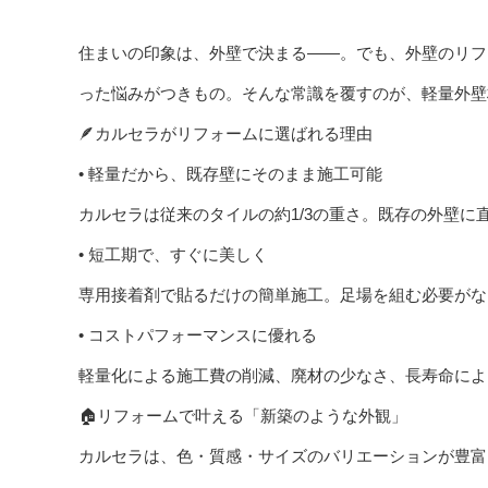
住まいの印象は、外壁で決まる――。でも、外壁のリフ
った悩みがつきもの。そんな常識を覆すのが、軽量外壁
🪶カルセラがリフォームに選ばれる理由
• 軽量だから、既存壁にそのまま施工可能
カルセラは従来のタイルの約1/3の重さ。既存の外壁
• 短工期で、すぐに美しく
専用接着剤で貼るだけの簡単施工。足場を組む必要がな
• コストパフォーマンスに優れる
軽量化による施工費の削減、廃材の少なさ、長寿命によ
🏠リフォームで叶える「新築のような外観」
カルセラは、色・質感・サイズのバリエーションが豊富