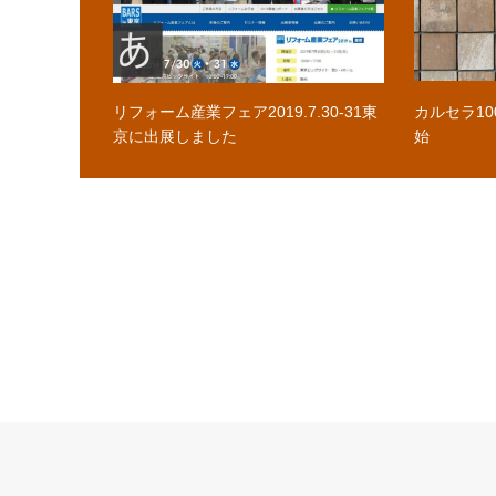
リフォーム産業フェア2019.7.30-31東
カルセラ1
京に出展しました
始