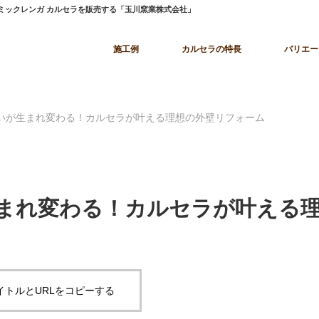
ラミックレンガ カルセラを販売する「玉川窯業株式会社」
施工例
カルセラの特長
バリエー
いが生まれ変わる！カルセラが叶える理想の外壁リフォーム
まれ変わる！カルセラが叶える
イトルとURLをコピーする