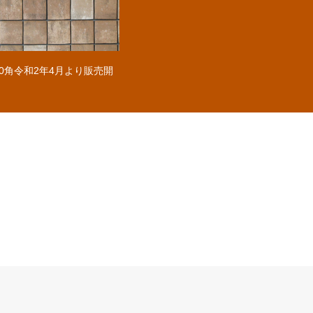
00角令和2年4月より販売開