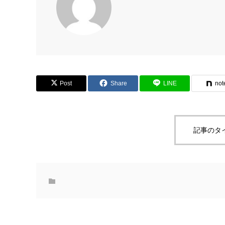
Post
Share
LINE
not
記事のタ