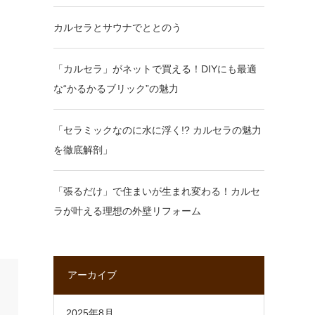
カルセラとサウナでととのう
「カルセラ」がネットで買える！DIYにも最適
な“かるかるブリック”の魅力
「セラミックなのに水に浮く!? カルセラの魅力
を徹底解剖」
「張るだけ」で住まいが生まれ変わる！カルセ
ラが叶える理想の外壁リフォーム
アーカイブ
2025年8月