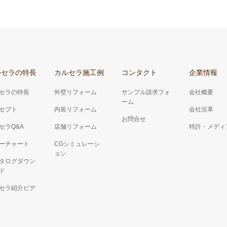
ルセラの特長
カルセラ施工例
コンタクト
企業情報
セラの特長
外壁リフォーム
サンプル請求フォ
会社概要
ーム
セプト
内装リフォーム
会社沿革
お問合せ
セラQ&A
店舗リフォーム
特許・メディ
ーチャート
CGシミュレーシ
ョン
タログダウン
ド
セラ紹介ビデ