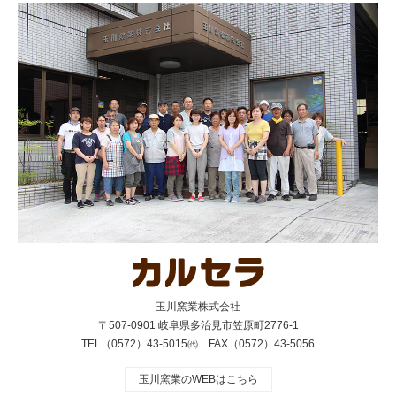
玉川窯業株式会社
〒507-0901 岐阜県多治見市笠原町2776-1
TEL（0572）43-5015㈹ FAX（0572）43-5056
玉川窯業のWEBはこちら