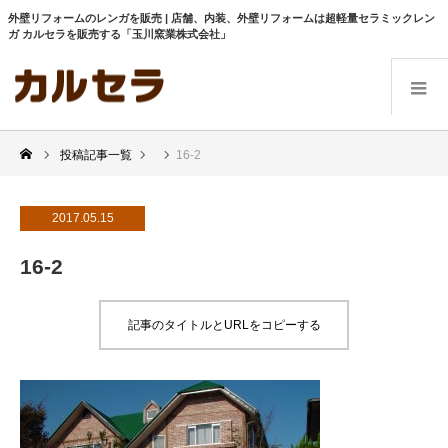
外壁リフォームのレンガを販売 | 店舗、内装、外壁リフォームは超軽量セラミックレン
ガ カルセラを販売する「玉川窯業株式会社」
投稿記事一覧
16-2
2017.05.15
16-2
記事のタイトルとURLをコピーする